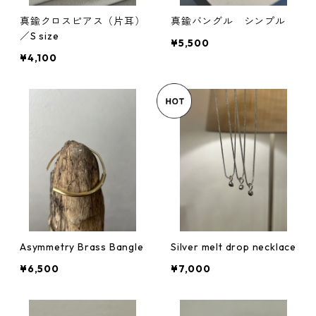
真鍮クロスピアス（片耳）
真鍮バングル シンプル
／S size
¥5,500
¥4,100
Asymmetry Brass Bangle
Silver melt drop necklace
¥6,500
¥7,000