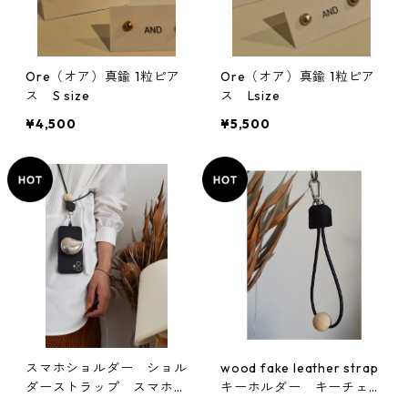
Ore（オア）真鍮 1粒ピア
Ore（オア）真鍮 1粒ピア
ス S size
ス Lsize
¥4,500
¥5,500
スマホショルダー ショル
wood fake leather strap
ダーストラップ スマホス
キーホルダー キーチェー
トラップ
ン ストラップ