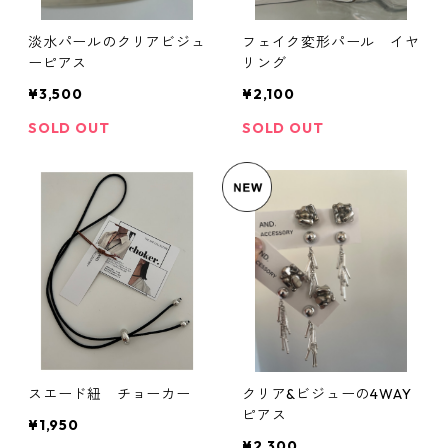
淡水パールのクリアビジュ
フェイク変形パール イヤ
ーピアス
リング
¥3,500
¥2,100
SOLD OUT
SOLD OUT
スエード紐 チョーカー
クリア&ビジューの4WAY
ピアス
¥1,950
¥2,300