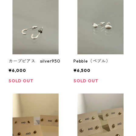
カーブピアス silver950
Pebble（ペブル）
¥6,000
¥6,500
SOLD OUT
SOLD OUT