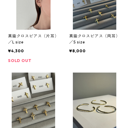
真鍮クロスピアス（片耳）
真鍮クロスピアス（両耳）
／L size
／S size
¥4,300
¥8,000
SOLD OUT