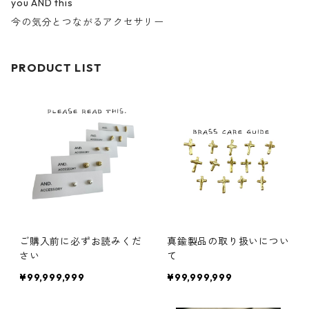
you AND this
今の気分とつながるアクセサリー
PRODUCT LIST
ご購入前に必ずお読みくだ
真鍮製品の取り扱いについ
さい
て
¥99,999,999
¥99,999,999