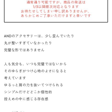
通常通り可能ですが、商品の発送は
1/3以降順次対応となります
お待たせしてしまい申し訳ありませんが、
あらかじめご了承いただけますと幸いです
ANDのアクセサリーは、少し歪んでいたり
丸が整いすぎていなかったり
完璧な形ではありません
人も気分も、いつも完璧ではないから
そのゆらぎがつけ心地のよさになると
考えています
ゆるっと肩の力を抜いてつけられる
シンプルだけどどこか個性的
控えめの中に感じる存在感