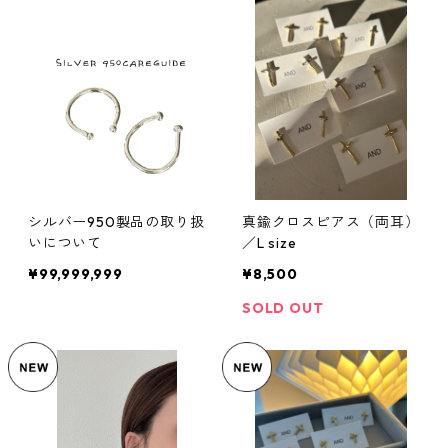
シルバー950製品の取り扱
真鍮クロスピアス（両耳）
いについて
／L size
¥99,999,999
¥8,500
SOLD OUT