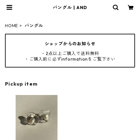
バングル | AND
HOME
バングル
ショップからのお知らせ
・2点以上ご購入で送料無料
・ご購入前に必ずinformationをご覧下さい
Pickup item