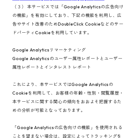
（３） 本サービスでは「Google Analyticsの広告向け
の機能」を有効にしており、下記の機能を利用し、広
告やサイト改善のためDoubleClick Cookieなどのサー
ドパーティCookieを利用しています。
Google Analyticsリマーケティング
Google Analyticsのユーザー属性レポートとユーザー
属性レポートとインタレスト レポート
これにより、本サービスではGoogle Analyticsの
Cookieを利用して、お客様の年齢・性別・閲覧履歴・
本サービスに関する関心の傾向をおおよそ把握するた
めの分析が可能となっております。
「Google Analyticsの広告向けの機能」を使用される
ことを望まない場合は、設定によってトラッキングを