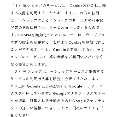
（１） 当ショップのサービスは、Cookie及びこれに類
する技術を利用することがあります。これらの技術
は、当ショップによる当ショップのサービスの利用状
況等の把握に役立ち、サービス向上に資するもので
す。Cookieを無効化されたいユーザーは、ウェブブラ
ウザの設定を変更することによりCookieを無効化する
ことができます。但し、Cookieを無効化すると、当シ
ョップのサービスの一部の機能をご利用いただけなく
なる場合があります。
（２） 当ショップは、当ショップサービスが提供する
サービスの利用状況等を調査・分析するため、本サー
ビス上に Google LLCが提供する Google アナリティ
クスを利用しています。Googleアナリティクスでデー
タが収集、処理される仕組みその他Googleアナリティ
クスの詳しい情報につきましては、同社のサイトをご
覧ください。