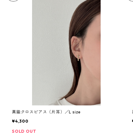
真鍮クロスピアス（片耳）／L size
¥4,300
SOLD OUT