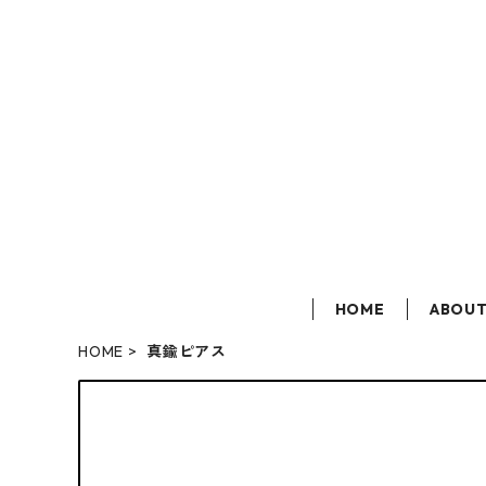
HOME
ABOU
HOME
真鍮ピアス