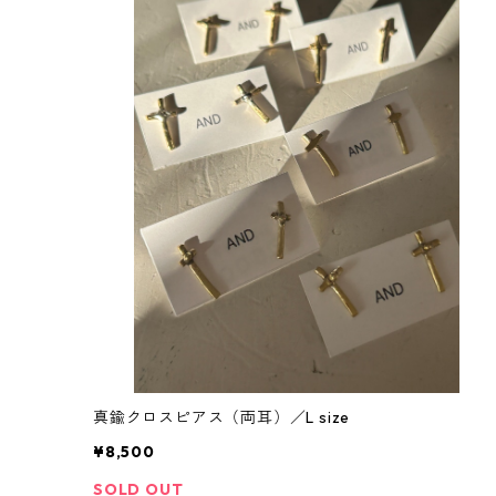
真鍮クロスピアス（両耳）／L size
¥8,500
SOLD OUT