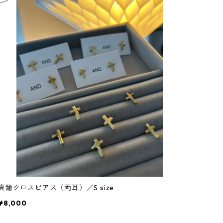
真鍮クロスピアス（両耳）／S size
¥8,000