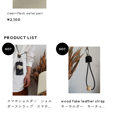
clear×flesh water perl
¥2,100
PRODUCT LIST
スマホショルダー ショル
wood fake leather strap
ダーストラップ スマホス
キーホルダー キーチェー
トラップ
ン ストラップ